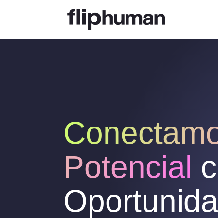
Conectam
Potencial
c
Oportunid